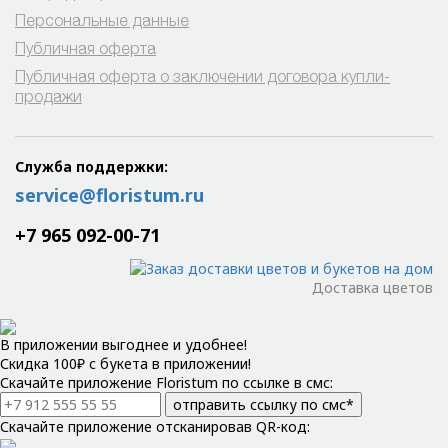
Персональные данные
Публичная оферта
Публичная оферта о заключении договора купли-
продажи
Служба поддержки:
service@floristum.ru
+7 965 092-00-71
Доставка цветов
В приложении выгоднее и удобнее!
Скидка 100₽ с букета в приложении!
Скачайте приложение Floristum по ссылке в смс:
отправить ссылку по смс*
Скачайте приложение отсканировав QR-код: