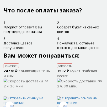
Что после оплаты заказа?
1
2
Флорист отправит Вам
Соберёт букет из свежих
подтверждение заказа
цветов
3
4
Доставка цветов
Пожалуйста, оставьте
получателю
отзыв о доставке цветов
Вам может понравиться:
Заказать
Заказать
24776 ₽
Композиция "Инь
7502 ₽
Букет "Райская
и янь"
песня"
за
за
2 ч. 30 мин.
2 ч. 30 мин.
Отправить ссылку на
Отправить ссылку на
приложение
приложение