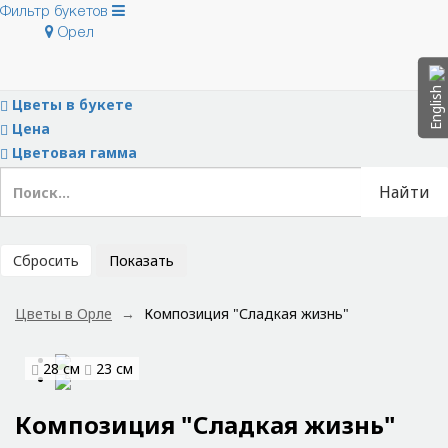
Фильтр букетов
Орел
Скрыть фильтры
Тип букета
English
Цветы в букете
Цена
Цветовая гамма
Найти
Сбросить
Показать
Цветы в Орле
Композиция "Сладкая жизнь"
28 см
23 см
Композиция "Сладкая жизнь"