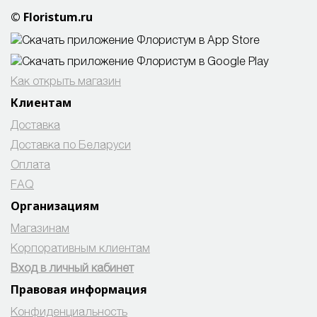
© Floristum.ru
Как открыть магазин
Клиентам
Доставка
Доставка по Беларуси
Оплата
FAQ
Организациям
Магазинам
Корпоративным клиентам
Вход в личный кабинет
Правовая информация
Конфиденциальность